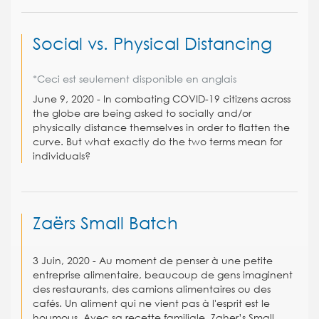
Social vs. Physical Distancing
*Ceci est seulement disponible en anglais
June 9, 2020 - In combating COVID-19 citizens across
the globe are being asked to socially and/or
physically distance themselves in order to flatten the
curve. But what exactly do the two terms mean for
individuals?
Zaërs Small Batch
3 Juin, 2020 - Au moment de penser à une petite
entreprise alimentaire, beaucoup de gens imaginent
des restaurants, des camions alimentaires ou des
cafés. Un aliment qui ne vient pas à l'esprit est le
houmous. Avec sa recette familiale, Zaher’s Small