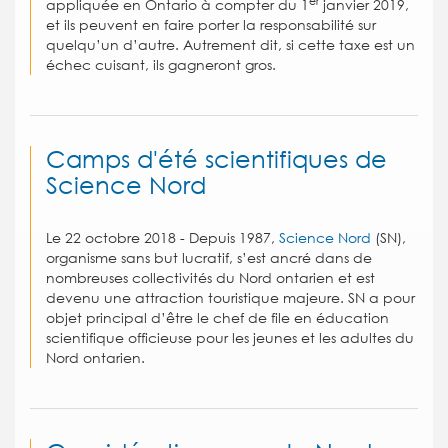
er
appliquée en Ontario à compter du 1
janvier 2019,
et ils peuvent en faire porter la responsabilité sur
quelqu’un d’autre. Autrement dit, si cette taxe est un
échec cuisant, ils gagneront gros.
Camps d'été scientifiques de
Science Nord
Le 22 octobre 2018 -
Depuis 1987,
Science Nord
(SN),
organisme sans but lucratif, s’est ancré dans de
nombreuses collectivités du Nord ontarien et est
devenu une attraction touristique majeure. SN a pour
objet principal d’être le chef de file en éducation
scientifique officieuse pour les jeunes et les adultes du
Nord ontarien.