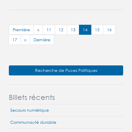
Première
«
11
12
13
14
15
16
17
»
Dernière
Recherche de Puces Politiques
Billets récents
Secours numérique
Communauté durable