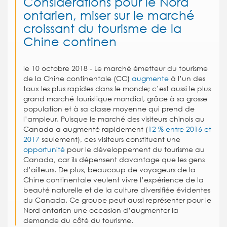
Considérations pour le Nord
ontarien, miser sur le marché
croissant du tourisme de la
Chine continen
le 10 octobre 2018 -
Le marché émetteur du tourisme
de la Chine continentale (CC)
augmente
à l’un des
taux les plus rapides dans le monde; c’est aussi le plus
grand marché touristique mondial, grâce à sa grosse
population et à sa classe moyenne qui prend de
l’ampleur. Puisque le marché des visiteurs chinois au
Canada a augmenté rapidement (
12 % entre 2016 et
2017
seulement), ces visiteurs constituent une
opportunité
pour le développement du tourisme au
Canada, car ils dépensent davantage que les gens
d’ailleurs. De plus, beaucoup de voyageurs de la
Chine continentale veulent vivre l’expérience de la
beauté naturelle et de la culture diversifiée évidentes
du Canada. Ce groupe peut aussi représenter pour le
Nord ontarien une occasion d’augmenter la
demande du côté du tourisme.