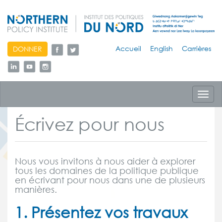
skip
Accueil
English
Carrières
DONNER
to
content
Toggl
navig
Écrivez pour nous
Nous vous invitons à nous aider à explorer
tous les domaines de la politique publique
en écrivant pour nous dans une de plusieurs
manières.
1. Présentez vos travaux