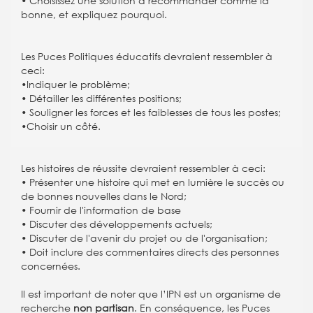
• Choisissez une solution à recommander comme la
bonne, et expliquez pourquoi.
Les Puces Politiques éducatifs devraient ressembler à
ceci:
•Indiquer le problème;
• Détailler les différentes positions;
• Souligner les forces et les faiblesses de tous les postes;
•Choisir un côté.
Les histoires de réussite devraient ressembler à ceci:
• Présenter une histoire qui met en lumière le succès ou
de bonnes nouvelles dans le Nord;
• Fournir de l'information de base
• Discuter des développements actuels;
• Discuter de l'avenir du projet ou de l'organisation;
• Doit inclure des commentaires directs des personnes
concernées.
Il est important de noter que l’IPN est un organisme de
recherche
non partisan
. En conséquence, les Puces