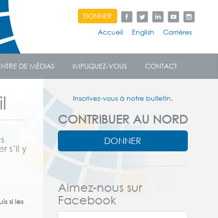
DONNER
Accueil
English
Carrières
NTRE DE MÉDIAS
IMPLIQUEZ-VOUS
CONTACT
l
Inscrivez-vous à notre bulletin.
CONTRIBUER AU NORD
es
DONNER
 s’il y
Aimez-nous sur
Facebook
s si les