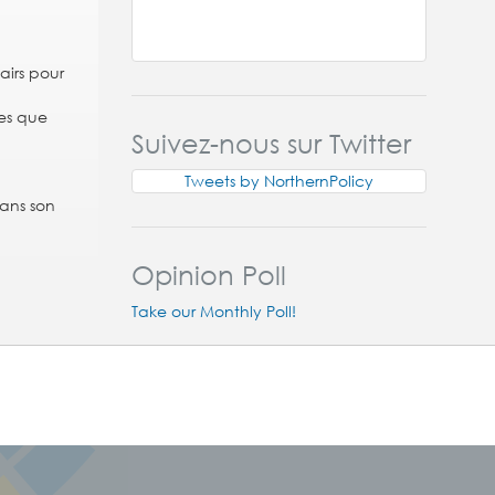
airs pour
ces que
Suivez-nous sur Twitter
Tweets by NorthernPolicy
dans son
Opinion Poll
Take our Monthly Poll!