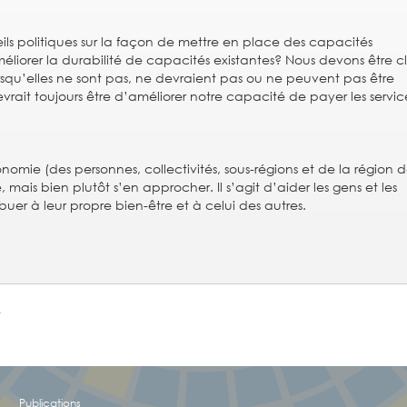
eils politiques sur la façon de mettre en place des capacités
liorer la durabilité de capacités existantes? Nous devons être cl
squ’elles ne sont pas, ne devraient pas ou ne peuvent pas être
evrait toujours être d’améliorer notre capacité de payer les servi
onomie (des personnes, collectivités, sous-régions et de la région 
ais bien plutôt s’en approcher. Il s’agit d’aider les gens et les
buer à leur propre bien-être et à celui des autres.
e
!
Publications