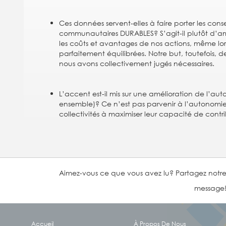
Ces données servent-elles à faire porter les cons
communautaires DURABLES? S’agit-il plutôt d’amé
les coûts et avantages de nos actions, même lor
parfaitement équilibrées. Notre but, toutefois, d
nous avons collectivement jugés nécessaires.
L’accent est-il mis sur une amélioration de l’aut
ensemble)? Ce n’est pas parvenir à l’autonomie, m
collectivités à maximiser leur capacité de contri
Aimez-vous ce que vous avez lu? Partagez notr
message
Accueil
À Propos De Nous