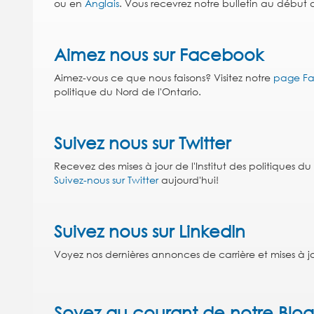
ou en
Anglais
. Vous recevrez notre bulletin au début
Aimez nous sur Facebook
Aimez-vous ce que nous faisons? Visitez notre
page F
politique du Nord de l'Ontario.
Suivez nous sur Twitter
Recevez des mises à jour de l'Institut des politiques 
Suivez-nous sur Twitter
aujourd'hui!
Suivez nous sur LinkedIn
Voyez nos dernières annonces de carrière et mises à jo
Soyez au courant de notre Blog