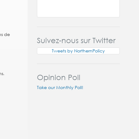
ns de
Suivez-nous sur Twitter
Tweets by NorthernPolicy
ns.
Opinion Poll
Take our Monthly Poll!