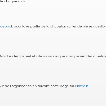
 de chaque mois.
acebook
pour faire partie de la discussion sur les dernières questio
du Nord en temps réel et dites-nous ce que vous pensez des questio
ur de l'organisation en suivant notre page sur
LinkedIn
.