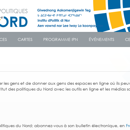
CES
CARTES
PROGRAMME IPN
ÉVÉNEMENTS
CE
rmer les gens et de donner aux gens des espaces en ligne où ils peu
itut des politiques du Nord avec les outils en ligne et les médias 
politiques du Nord; abonnez-vous à son bulletin électronique, en
F