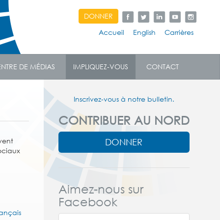
DONNER
Accueil
English
Carrières
NTRE DE MÉDIAS
IMPLIQUEZ-VOUS
CONTACT
Inscrivez-vous à notre bulletin.
CONTRIBUER AU NORD
DONNER
vent
sociaux
Aimez-nous sur
Facebook
rançais