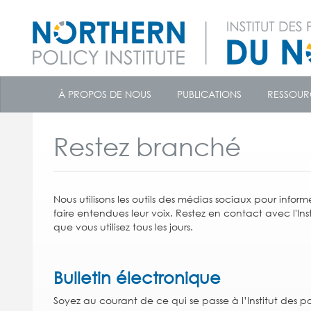
skip
to
À PROPOS DE NOUS
PUBLICATIONS
RESSOUR
content
Restez branché
Nous utilisons les outils des médias sociaux pour info
faire entendues leur voix.
Restez en contact avec l'Inst
que vous utilisez tous les jours.
Bulletin électronique
Soyez au courant de ce qui se passe à l’Institut des 