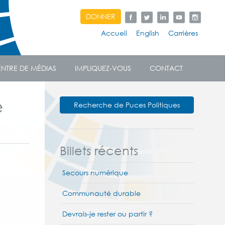
DONNER
Accueil
English
Carrières
NTRE DE MÉDIAS
IMPLIQUEZ-VOUS
CONTACT
e
Recherche de Puces Politiques
Billets récents
Secours numérique
Communauté durable
Devrais-je rester ou partir ?