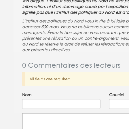
son blogue. L’Institut des politiques du Nord ne sera
information, ni d’un dommage causé par l’exposition ou
signifie pas que l’Institut des politiques du Nord est 
L’Institut des politiques du Nord vous invite à lui fai
dépasser 500 mots. Nous ne publierons aucun commen
menaçants. Évitez le hors sujet en vous assurant que
présentez une réfutation ou un contre-argument, veuille
du Nord se réserve le droit de refuser les rétroactions
aux présentes directives.
0 Commentaires des lecteurs
All fields are required.
Nom
Courriel