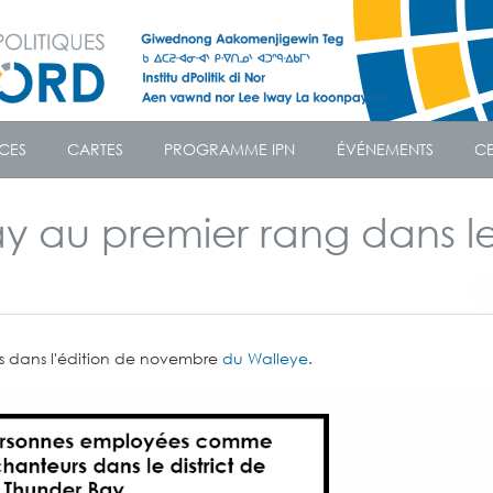
CES
CARTES
PROGRAMME IPN
ÉVÉNEMENTS
CE
ay au premier rang dans l
ois dans l'édition de novembre
du Walleye
.