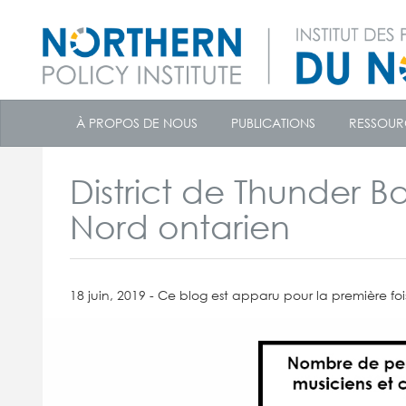
skip
to
À PROPOS DE NOUS
PUBLICATIONS
RESSOUR
content
District de Thunder B
Nord ontarien
18 juin, 2019 - Ce blog est apparu pour la première f