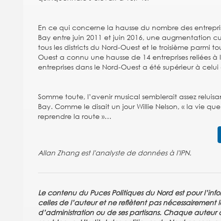
En ce qui concerne la hausse du nombre des entreprises
Bay entre juin 2011 et juin 2016, une augmentation cu
tous les districts du Nord-Ouest et le troisième parmi t
Ouest a connu une hausse de 14 entreprises reliées à 
entreprises dans le Nord-Ouest a été supérieur à celui 
Somme toute, l’avenir musical semblerait assez reluisan
Bay. Comme le disait un jour Willie Nelson, « la vie qu
reprendre la route »…
Allan Zhang est l'analyste de données à l'IPN.
Le contenu du Puces Politiques du Nord est pour l’info
celles de l’auteur et ne reflètent pas nécessairement le
d’administration ou de ses partisans. Chaque auteur as