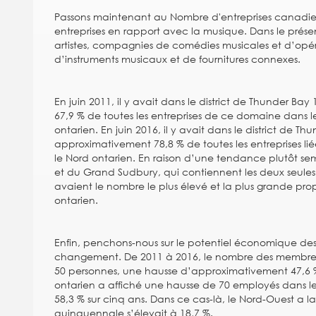
Passons maintenant au Nombre d'entreprises canadie
entreprises en rapport avec la musique. Dans le présent
artistes, compagnies de comédies musicales et d’opé
d’instruments musicaux et de fournitures connexes.
En juin 2011, il y avait dans le district de Thunder Ba
67,9 % de toutes les entreprises de ce domaine dans l
ontarien. En juin 2016, il y avait dans le district de T
approximativement 78,8 % de toutes les entreprises lié
le Nord ontarien. En raison d’une tendance plutôt semb
et du Grand Sudbury, qui contiennent les deux seules
avaient le nombre le plus élevé et la plus grande propo
ontarien.
Enfin, penchons-nous sur le potentiel économique des p
changement. De 2011 à 2016, le nombre des membres 
50 personnes, une hausse d’approximativement 47,6 %
ontarien a affiché une hausse de 70 employés dans les
58,3 % sur cinq ans. Dans ce cas-là, le Nord-Ouest a 
quinquennale s’élevait à 18,7 %.