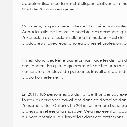
approfondissons certaines statistiques relatives à la m
Nord de l’Ontario en général.
Commençons par une étude de l’Enquête nationale a
Canada, afin de trouver le nombre des personnes qui 
l’expression « professions reliées à la musique » est dé
producteurs, directeurs, chorégraphes et professions 
Il n’est donc peut-être pas étonnant que les district
contiennent les quatre grosses municipalités urbaines
nombre le plus élevé de personnes travaillant dans de
proportionnellement.
En 2011, 105 personnes du district de Thunder Bay exer
toutes les personnes travaillant dans ce domaine dans
l’ensemble de l’Ontario. En 2016, ce nombre bondissai
professions reliées à la musique. Cela représentait a
du Nord ontarien, qui travaillait dans ces professions.