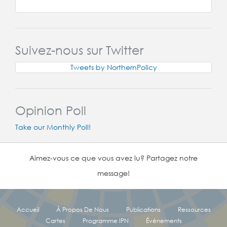
Suivez-nous sur Twitter
Tweets by NorthernPolicy
Opinion Poll
Take our Monthly Poll!
Aimez-vous ce que vous avez lu? Partagez notre
message!
Accueil
À Propos De Nous
Publications
Ressources
Cartes
Programme IPN
Événements