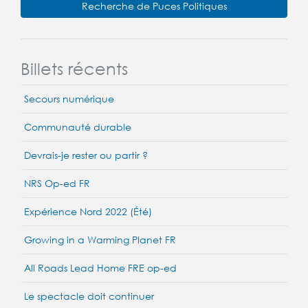
Recherche de Puces Politiques
Billets récents
Secours numérique
Communauté durable
Devrais-je rester ou partir ?
NRS Op-ed FR
Expérience Nord 2022 (Été)
Growing in a Warming Planet FR
All Roads Lead Home FRE op-ed
Le spectacle doit continuer