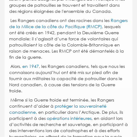
groupes de patrouilles se trouvent et travaillent dans
des régions éloignées de l'ensemble du Canada.
Les Rangers canadiens ont des racines dans les
Rangers
de la Milice de la côte du Pacifique (RMCP)
, lesquels
ont été créés en 1942, pendant la Deuxième Guerre
mondiale; il s’agissait d’une force de volontaires qui
patrouillaient la côte de la Colombie-Britannique en
raison de menaces. Les RMCP ont été démantelés à la
fin de la guerre.
Alors,
en 1947
, les Rangers canadiens, tels que nous les
connaissons aujourd’hui ont été mis sur pied afin de
fournir aux militaires la capacité de patrouiller dans le
Nord canadien, à cause des tensions de la Guerre
froide.
Même si la Guerre froide est terminée, les Rangers
continuent d’aider à
protéger la souveraineté
canadienne
, en particulier dans l’Arctique. De plus, ils
participent à des
opérations intérieures
, en aidant lors
d’activités de recherche et sauvetage, en participant à
des interventions lors de catastrophes et à des efforts
humanitaires, en offrant de la formation pour la survie