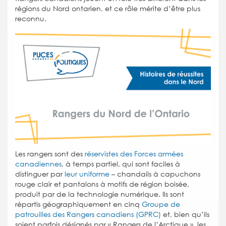
régions du Nord ontarien, et ce rôle mérite d’être plus
reconnu.
Les rangers sont des
réservistes des Forces armées
canadiennes
, à temps partiel, qui sont faciles à
distinguer par
leur uniforme
– chandails à capuchons
rouge clair et pantalons à motifs de région boisée,
produit par de la technologie numérique. Ils sont
répartis géographiquement en cinq
Groupe de
patrouilles des Rangers canadiens (GPRC)
et, bien qu’ils
soient parfois désignés par « Rangers de l’Arctique », les