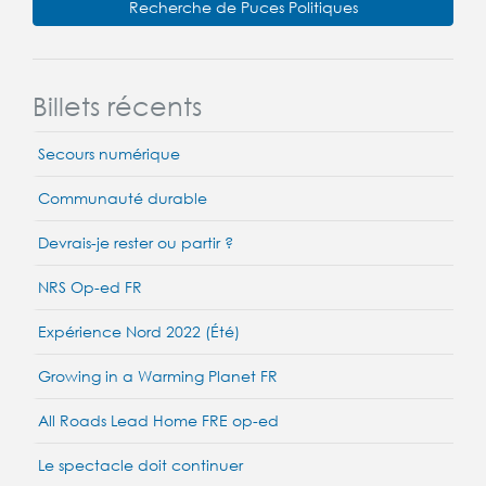
Recherche de Puces Politiques
Billets récents
Secours numérique
Communauté durable
Devrais-je rester ou partir ?
NRS Op-ed FR
Expérience Nord 2022 (Été)
Growing in a Warming Planet FR
All Roads Lead Home FRE op-ed
Le spectacle doit continuer