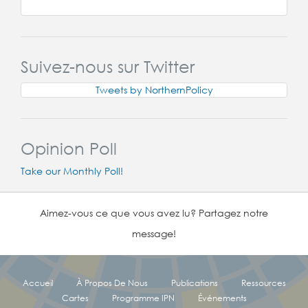
Suivez-nous sur Twitter
Tweets by NorthernPolicy
Opinion Poll
Take our Monthly Poll!
Aimez-vous ce que vous avez lu? Partagez notre
message!
Accueil
À Propos De Nous
Publications
Ressources
Cartes
Programme IPN
Événements