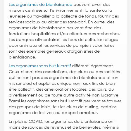
Les organismes de bienfaisance
peuvent avoir des
missions centrées sur l'environnement, la santé ou la
jeunesse ou travailler à la collecte de fonds, fournir des
services sociaux ou aider des sans-abri. En outre, des
organismes de bienfaisance peuvent être des
fondations hospitalières et/ou effectuer des recherches.
Les banques alimentaires, les lieux de culte, les refuges
pour animaux et les services de pompiers volontaires
sont des exemples généraux d'organismes de
bienfaisance.
Les organismes sans but lucratif
diffèrent légèrement.
Ceux-ci sont des associations, des clubs ou des sociétés
qui ne sont pas des organismes de bienfaisance et sont
mis sur pied et exploités uniquement aux fins du bien-
être collectif, des améliorations locales, des loisirs, du
divertissement ou de toute autre activité non lucrative.
Parmi les organismes sans but lucratif peuvent se trouver
des groupes de loisirs, tels les clubs de curling, certains
organismes de festivals ou de sport amateur.
En pleine COVID, les organismes de bienfaisance ont
moins de sources de revenus et de bénévoles, même si