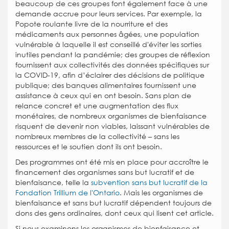
beaucoup de ces groupes font également face à une
demande accrue pour leurs services. Par exemple, la
Popote roulante livre de la nourriture et des
médicaments aux personnes âgées, une population
vulnérable à laquelle il est conseillé d'éviter les sorties
inutiles pendant la pandémie; des groupes de réflexion
fournissent aux collectivités des données spécifiques sur
la COVID-19, afin d’éclairer des décisions de politique
publique; des banques alimentaires fournissent une
assistance à ceux qui en ont besoin. Sans plan de
relance concret et une augmentation des flux
monétaires, de nombreux organismes de bienfaisance
risquent de devenir non viables, laissant vulnérables de
nombreux membres de la collectivité – sans les
ressources et le soutien dont ils ont besoin.
Des programmes ont été mis en place pour accroître le
financement des organismes sans but lucratif et de
bienfaisance, telle la
subvention sans but lucratif de la
Fondation Trillium de l'Ontario
. Mais les organismes de
bienfaisance et sans but lucratif dépendent toujours de
dons des gens ordinaires, dont ceux qui lisent cet article.
Si nous examinons les organismes de bienfaisance et