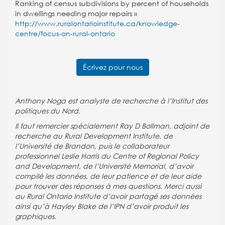
Ranking of census subdivisions by percent of households
in dwellings needing major repairs »
http://www.ruralontarioinstitute.ca/knowledge-
centre/focus-on-rural-ontario
Écrivez pour nous
Anthony Noga est analyste de recherche à l’Institut des
politiques du Nord
.
Il faut remercier spécialement Ray D Bollman, adjoint de
recherche au Rural Development Institute, de
l’Université de Brandon, puis le collaborateur
professionnel Leslie Harris du Centre of Regional Policy
and Development, de l’Université Memorial, d’avoir
compilé les données, de leur patience et de leur aide
pour trouver des réponses à mes questions. Merci aussi
au Rural Ontario Institute d’avoir partagé ses données
ainsi qu’à Hayley Blake de l’IPN d’avoir produit les
graphiques.