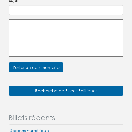
Sujet
Recherche de Puces Politiques
Billets récents
Secours numérique