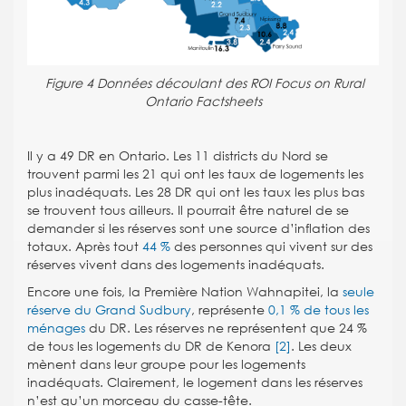
Figure 4 Données découlant des ROI Focus on Rural
Ontario Factsheets
Il y a 49 DR en Ontario. Les 11 districts du Nord se
trouvent parmi les 21 qui ont les taux de logements les
plus inadéquats. Les 28 DR qui ont les taux les plus bas
se trouvent tous ailleurs. Il pourrait être naturel de se
demander si les réserves sont une source d’inflation des
totaux. Après tout
44 %
des personnes qui vivent sur des
réserves vivent dans des logements inadéquats.
Encore une fois, la Première Nation Wahnapitei, la
seule
réserve du Grand Sudbury
, représente
0,1 % de tous les
ménages
du DR. Les réserves ne représentent que 24 %
de tous les logements du DR de Kenora
[2]
. Les deux
mènent dans leur groupe pour les logements
inadéquats. Clairement, le logement dans les réserves
n’est qu’un morceau du casse-tête.