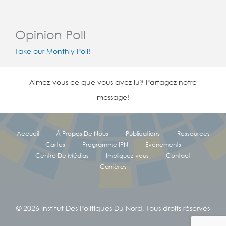
Opinion Poll
Take our Monthly Poll!
Aimez-vous ce que vous avez lu? Partagez notre
message!
Accueil
À Propos De Nous
Publications
Ressources
Cartes
Programme IPN
Événements
Centre De Médias
Impliquez-vous
Contact
Carrières
© 2026 Institut Des Politiques Du Nord, Tous droits réservés