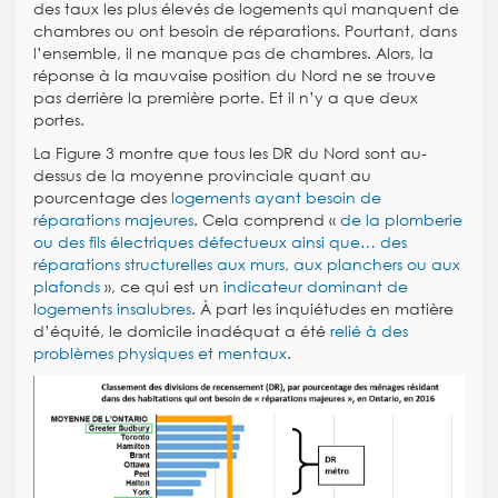
des taux les plus élevés de logements qui manquent de
chambres ou ont besoin de réparations. Pourtant, dans
l’ensemble, il ne manque pas de chambres. Alors, la
réponse à la mauvaise position du Nord ne se trouve
pas derrière la première porte. Et il n’y a que deux
portes.
La Figure 3 montre que tous les DR du Nord sont au-
dessus de la moyenne provinciale quant au
pourcentage des
logements ayant besoin de
réparations majeures
. Cela comprend «
de la plomberie
ou des fils électriques défectueux ainsi que… des
réparations structurelles aux murs, aux planchers ou aux
plafonds
», ce qui est un
indicateur dominant de
logements insalubres
. À part les inquiétudes en matière
d’équité, le domicile inadéquat a été
relié à des
problèmes physiques et mentaux
.