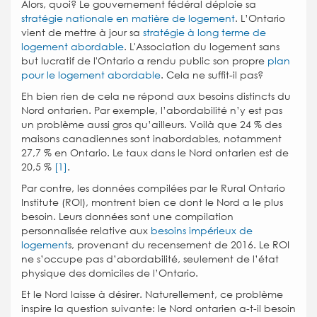
Alors, quoi? Le gouvernement fédéral déploie sa
stratégie nationale en matière de logement
. L’Ontario
vient de mettre à jour sa
stratégie à long terme de
logement abordable
. L'Association du logement sans
but lucratif de l'Ontario a rendu public son propre
plan
pour le logement abordable
. Cela ne suffit-il pas?
Eh bien rien de cela ne répond aux besoins distincts du
Nord ontarien. Par exemple, l’abordabilité n’y est pas
un problème aussi gros qu’ailleurs. Voilà que 24 % des
maisons canadiennes sont inabordables, notamment
27,7 % en Ontario. Le taux dans le Nord ontarien est de
20,5 %
[1]
.
Par contre, les données compilées par le Rural Ontario
Institute (ROI), montrent bien ce dont le Nord a le plus
besoin. Leurs données sont une compilation
personnalisée relative aux
besoins impérieux de
logement
s, provenant du recensement de 2016. Le ROI
ne s’occupe pas d’abordabilité, seulement de l’état
physique des domiciles de l’Ontario.
Et le Nord laisse à désirer. Naturellement, ce problème
inspire la question suivante: le Nord ontarien a-t-il besoin