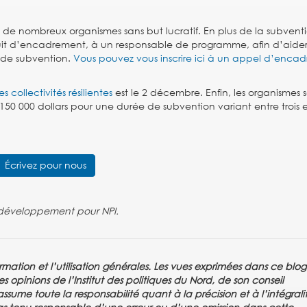
us de nombreux organismes sans but lucratif. En plus de la subventi
tuit d’encadrement, à un responsable de programme, afin d’aider
 de subvention.
Vous pouvez vous inscrire ici à un appel d’enca
s collectivités résilientes
est le 2 décembre. Enfin, les organismes 
150 000 dollars pour une durée de subvention variant entre trois 
Écrivez pour nous
t développement
pour NPI.
rmation et l’utilisation générales. Les vues exprimées dans ce blo
s opinions de l’Institut des politiques du Nord, de son conseil
sume toute la responsabilité quant à la précision et à l’intégrali