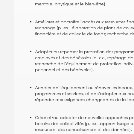
mentale, physique et le bien-être).
Améliorer et accroître l'accès aux ressources fi
rechange (p. ex., élaboration de plans de coll
financière et de collecte de fonds; recherche de
Adapter ou repenser la prestation des programmes
employés et des bénévoles (p. ex., repérage de
recherche de l'équipement de protection individ
personnel et des bénévoles).
Acheter de l'équipement ou rénover les locaux,
programmes et services, et de s'adapter aux no
répondre aux exigences changeantes de la technol
Créer et/ou adopter de nouvelles approches pe
besoins des collectivités (p. ex., apprentissage
ressources, des connaissances et des données).