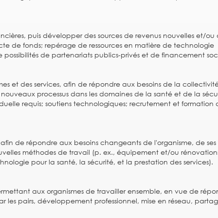
nancières, puis développer des sources de revenus nouvelles et/ou
ecte de fonds; repérage de ressources en matière de technologie
 possibilités de partenariats publics-privés et de financement soci
 et des services, afin de répondre aux besoins de la collectivité
 nouveaux processus dans les domaines de la santé et de la sécur
uelle requis; soutiens technologiques; recrutement et formation 
 afin de répondre aux besoins changeants de l'organisme, de ses
uvelles méthodes de travail (p. ex., équipement et/ou rénovation
ogie pour la santé, la sécurité, et la prestation des services).
rmettant aux organismes de travailler ensemble, en vue de répo
 par les pairs, développement professionnel, mise en réseau, parta