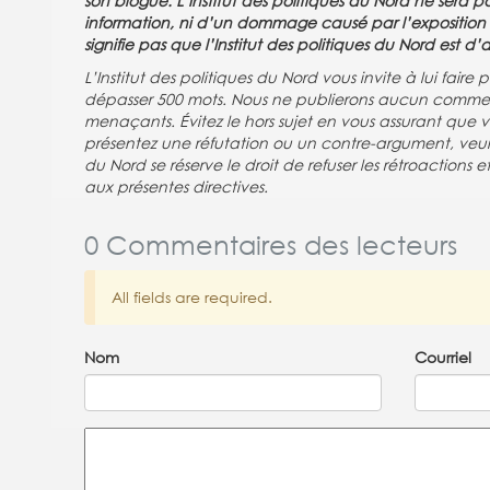
son blogue. L’Institut des politiques du Nord ne sera
information, ni d’un dommage causé par l’exposition ou
signifie pas que l’Institut des politiques du Nord est 
L’Institut des politiques du Nord vous invite à lui fai
dépasser 500 mots. Nous ne publierons aucun commen
menaçants. Évitez le hors sujet en vous assurant que
présentez une réfutation ou un contre-argument, veuille
du Nord se réserve le droit de refuser les rétroactions
aux présentes directives.
0 Commentaires des lecteurs
All fields are required.
Nom
Courriel