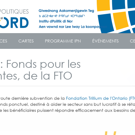
CES
CARTES
PROGRAMME IPN
ÉVÉNEMENTS
CE
: Fonds pour les
tes, de la FTO
toute dernière subvention de la
Fondation Trillium de l'Ontario (F
ds ponctuel, destiné à aider le secteur sans but lucratif à se réta
ue les bénéficiaires puissent répondre efficacement aux besoins d