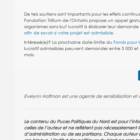
De tels soutiens sont importants pour les effets contin
Fondation Trillium de l'Ontario propose un appel gra
organismes sans but lucratif à élaborer leur demande
afin de savoir si votre projet est admissible.
Intéressé(e)? La prochaine date limite du
Fonds pour le
lucratif admissibles peuvent demander entre 5 000 et 
mois.
Evelynn Hoffman est une agente de sensibilisation e
Le contenu du Puces Politiques du Nord est pour l’info
celles de l’auteur et ne reflètent pas nécessairement le
d’administration ou de ses partisans. Chaque auteur as