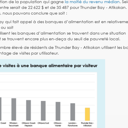
rtion de la population qui gagne
la moitié du revenu médian
. Se
tre serait de 22 622 $ et de 35 487 pour Thunder Bay - Atikokan.
 nous pouvons conclure que soit :
ay qui fait appel à des banques d’alimentation est en relativem
ou soit
tilisent les banques d’alimentation se trouvent dans une situation
t se trouvent encore plus en-deça du seuil de pauvreté local.
mbre élevé de résidents de Thunder Bay - Atikokan utilisent les 
age de visites par utilisateur.