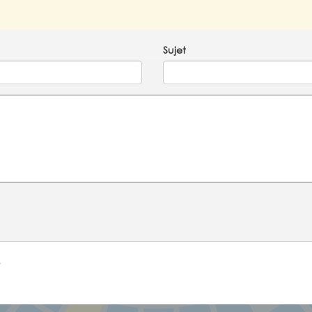
Sujet
e
!