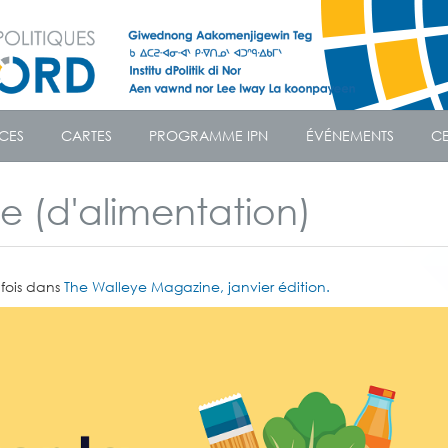
CES
CARTES
PROGRAMME IPN
ÉVÉNEMENTS
CE
e (d'alimentation)
 fois dans
The Walleye Magazine, janvier édition.