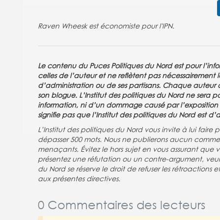
Raven Wheesk est économiste pour l'IPN.
Le contenu du Puces Politiques du Nord est pour l’info
celles de l’auteur et ne reflètent pas nécessairement le
d’administration ou de ses partisans. Chaque auteur as
son blogue. L’Institut des politiques du Nord ne sera
information, ni d’un dommage causé par l’exposition ou
signifie pas que l’Institut des politiques du Nord est 
L’Institut des politiques du Nord vous invite à lui fai
dépasser 500 mots. Nous ne publierons aucun commen
menaçants. Évitez le hors sujet en vous assurant que
présentez une réfutation ou un contre-argument, veuille
du Nord se réserve le droit de refuser les rétroactions
aux présentes directives.
0 Commentaires des lecteurs