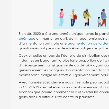
Bien sûr, 2020 a été une année unique, avec la pa
chômage
en mars et en avril, dont l’économie peine 
d’alimentation ont noté une
augmentation de la d
questionnés ont peur de devoir être obligés de quitter
Ceux et celles en bas de l’échelle de distribution de
industries embauchant la plus forte proportion de trav
d’hébergement, ainsi que vente au détail – ayant aussi
généralement les banques d’alimentation pendant des
maintenant, malgré les efforts du gouvernement pour 
Avec l’année 2020 derrière nous, il semble peu probab
la COVID-19 devrait être un moment déterminant dans l
économique pourra commencer à renverser les domma
gains dans la difficile lutte contre la pauvreté.