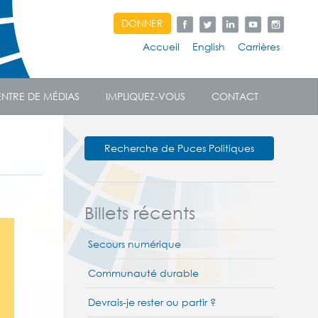
DONNER
Accueil
English
Carrières
NTRE DE MÉDIAS
IMPLIQUEZ-VOUS
CONTACT
Recherche de Puces Politiques
Billets récents
Secours numérique
Communauté durable
Devrais-je rester ou partir ?