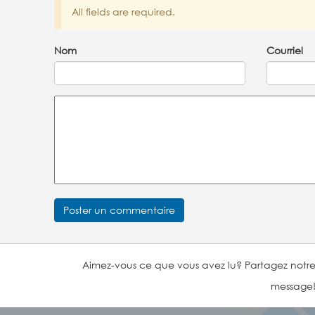
All fields are required.
Nom
Courriel
Aimez-vous ce que vous avez lu? Partagez notr
message