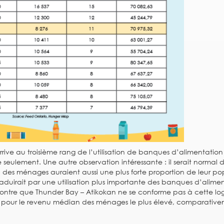
rive au troisième rang de l’utilisation de banques d’alimentation
seulement. Une autre observation intéressante : il serait normal 
 des ménages auraient aussi une plus forte proportion de leur po
raduirait par une utilisation plus importante des banques d’alime
montre que Thunder Bay – Atikokan ne se conforme pas à cette lo
ng pour le revenu médian des ménages le plus élevé, comparativ