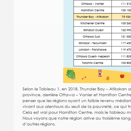
Selon le Tableau 1, en 2018, Thunder Bay – Atikokan ar
province, derrière Ottawa – Vanier et Hamilton Centre 
penser que les régions ayant un faible revenu médian
vivant aux alentours du seuil de la pauvreté, ce qui t
Cela est vrai pour Hamilton Centre, mais le tableau 
Nous voyons que notre région arrive au troisième ra
d’autres régions.