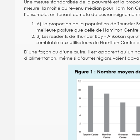
Une mesure standardisée de la pauvreté est la propo
mesure, la moitié du revenu médian pour Hamilton Cen
l’ensemble, en tenant compte de ces renseignements,
A) La proportion de la population de Thunder B
meilleure posture que celle de Hamilton Centre, 
B) Les résidents de Thunder Bay - Atikokan qui u
semblable aux utilisateurs de Hamilton Centre e
D’une façon ou d’une autre, il est apparent qu’un no
d’alimentation, même si d’autres régions voient davant