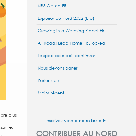
NRS Op-ed FR
Expérience Nord 2022 (Été)
Growing in a Warming Planet FR
All Roads Lead Home FRE op-ed
Le spectacle doit continuer
Nous devons parler
Parlons-en
Moins récent
ore plus
Inscrivez-vous à notre bulletin.
ssante.
CONTRIBUER AU NORD