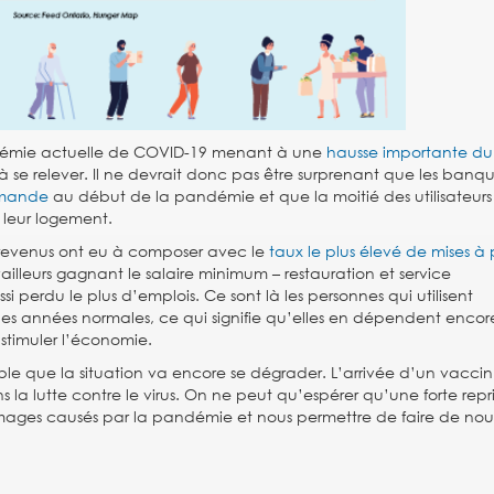
ndémie actuelle de COVID-19 menant à une
hausse importante du
à se relever. Il ne devrait donc pas être surprenant que les banq
emande
au début de la pandémie et que la moitié des utilisateurs
 leur logement.
s revenus ont eu à composer avec le
taux le plus élevé de mises à
ailleurs gagnant le salaire minimum – restauration et service
 perdu le plus d’emplois. Ce sont là les personnes qui utilisent
 années normales, ce qui signifie qu’elles en dépendent encore
stimuler l’économie.
le que la situation va encore se dégrader. L’arrivée d’un vaccin
a lutte contre le virus. On ne peut qu’espérer qu’une forte repr
ges causés par la pandémie et nous permettre de faire de no