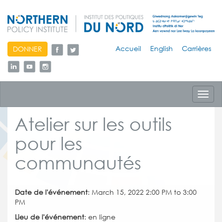
skip
Accueil
English
Carrières
DONNER
to
content
Toggl
navig
Atelier sur les outils
pour les
communautés
Date de l'événement
: March 15, 2022 2:00 PM to 3:00
PM
Lieu de l'événement
: en ligne