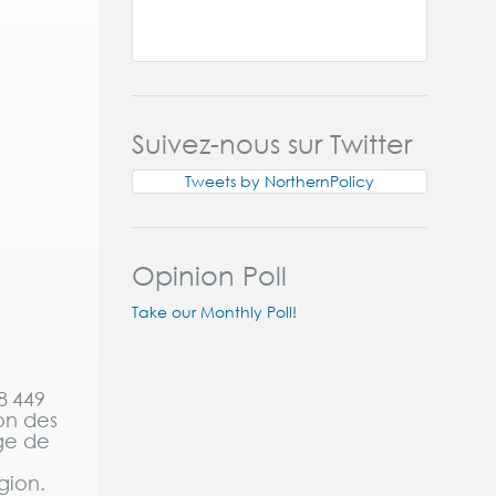
Suivez-nous sur Twitter
Tweets by NorthernPolicy
Opinion Poll
Take our Monthly Poll!
8 449
on des
âge de
gion.