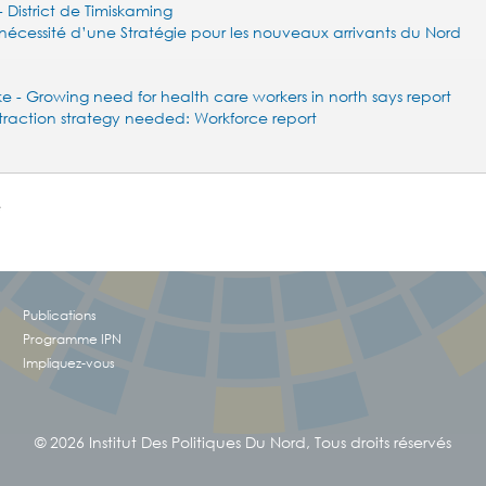
- District de Timiskaming
 la nécessité d’une Stratégie pour les nouveaux arrivants du Nord
e - Growing need for health care workers in north says report
traction strategy needed: Workforce report
e
!
Publications
Programme IPN
Impliquez-vous
© 2026 Institut Des Politiques Du Nord, Tous droits réservés