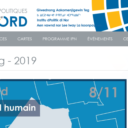
CES
CARTES
PROGRAMME IPN
ÉVÉNEMENTS
CE
g - 2019