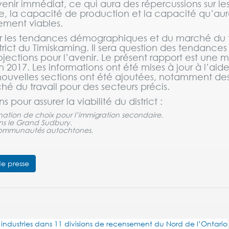
avenir immédiat, ce qui aura des répercussions sur le
e, la capacité de production et la capacité qu’aur
ement viables.
ser les tendances démographiques et du marché du t
strict du Timiskaming. Il sera question des tendances
ections pour l’avenir. Le présent rapport est une m
017. Les informations ont été mises à jour à l’aid
ouvelles sections ont été ajoutées, notamment de
é du travail pour des secteurs précis.
our assurer la viabilité du district :
ation de choix pour l’immigration secondaire.
ans le Grand Sudbury.
s communautés autochtones.
e presse
 industries dans 11 divisions de recensement du Nord de l’Ontario