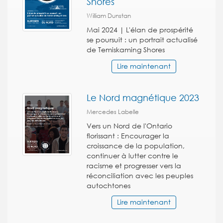
Shores
William Dunstan
Mai 2024 | L'élan de prospérité
se poursuit : un portrait actualisé
de Temiskaming Shores
Lire maintenant
Le Nord magnétique 2023
Mercedes Labelle
Vers un Nord de l'Ontario
florissant : Encourager la
croissance de la population,
continuer à lutter contre le
racisme et progresser vers la
réconciliation avec les peuples
autochtones
Lire maintenant