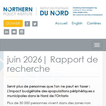
skip
Accueil
English
Carrières
DONNER
to
content
Toggl
navig
juin 2026| Rapport de
recherche
Servir plus de personnes que l'on ne peut en taxer :
L'impact budgétaire des «populations périphériques »
municipales dans le Nord de l'Ontario
Plus de 30 000 personnes vivent dans des zones non