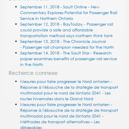
September 11, 2018 - Sault Online - New
Commentary Explores Potential for Passenger Rail
Service in Northern Ontario
September 12, 2018 - BayToday - Passenger rail
could provide a safe and affordable
transportation method says northern think tank
September 13, 2018 - The Chronicle Journal
-
Passenger rail champion needed for the North
September 14, 2018 - The Sault Star - Research
paper examines benefits of passenger rail service
in the North
Recherce connexe
Mesures pour faire progresser le Nord ontarien -
Réponse à l'ébauche de la stratégie de transport
multimodal pour le nord de lòntario 2041 - Les
routes hivernales dans le Grand Nord
Mesures pour faire progresser le Nord ontarien -
Réponse à l'ébauche de la stratégie de transport
multimodal pour le nord de lòntario 2041 -
Méthodes de transport alternatives – Les
dirigeables