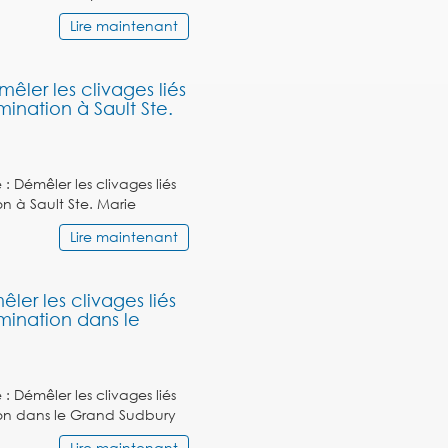
Lire maintenant
êler les clivages liés
mination à Sault Ste.
 Démêler les clivages liés
on à Sault Ste. Marie
Lire maintenant
er les clivages liés
imination dans le
 Démêler les clivages liés
ion dans le Grand Sudbury