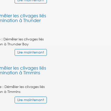
Lire maintenant
êler les clivages liés
imination à Thunder
 Démêler les clivages liés
ion à Thunder Bay
Lire maintenant
êler les clivages liés
imination à Timmins
: Démêler les clivages liés
on à Timmins
Lire maintenant