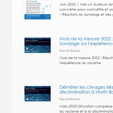
Juin 2023 | Vers un Sudbury e
concrètes pour connaître et a
– Résultats du sondage et des 
Mois de la mesure 2022 :
Sondage sur l'expérien
Rachel Rizzuto
Mois de la mesure 2022 : Résul
l'expérience du racisme
Démêler les clivages lié
discrimination à North B
Rachel Rizzuto
Mars 2023|Situation complexe :
au racisme et à la discriminat