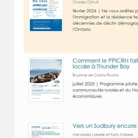
Charles Cirtwill
février 2026 | Ne vous arrête
l'immigration et la résidence t
décennies de déclin démogra
l'Ontario
Comment le PPICRN fait
locale à Thunder Bay
Bryanne de Castro Rocha
juillet 2023 | Programme pilote
communautés rurales et du Nor
économiques
Vers un Sudbury encore
Mercedes Labelle et Karly Mabee