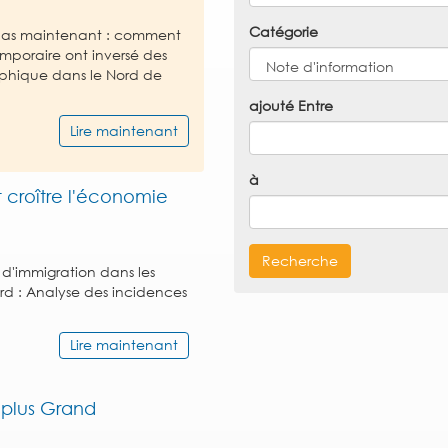
Catégorie
z pas maintenant : comment
emporaire ont inversé des
phique dans le Nord de
ajouté Entre
Lire maintenant
à
 croître l'économie
Recherche
 d'immigration dans les
d : Analyse des incidences
Lire maintenant
 plus Grand