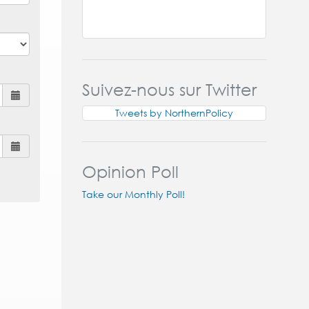
Suivez-nous sur Twitter
Tweets by NorthernPolicy
Opinion Poll
Take our Monthly Poll!