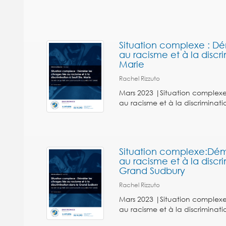
Situation complexe : Dém
au racisme et à la discri
Marie
Rachel Rizzuto
Mars 2023 |Situation complexe :
au racisme et à la discriminati
Situation complexe:Démêl
au racisme et à la discr
Grand Sudbury
Rachel Rizzuto
Mars 2023 |Situation complexe :
au racisme et à la discriminat