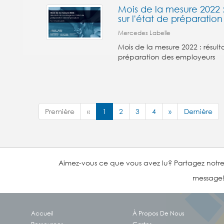
Mois de la mesure 2022 
sur l'état de préparatio
Mercedes Labelle
Mois de la mesure 2022 : résult
préparation des employeurs
Première
«
1
2
3
4
»
Dernière
Aimez-vous ce que vous avez lu? Partagez notr
message
Accueil
À Propos De Nous