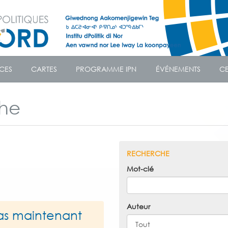
CES
CARTES
PROGRAMME IPN
ÉVÉNEMENTS
CE
che
RECHERCHE
Mot-clé
Auteur
as maintenant