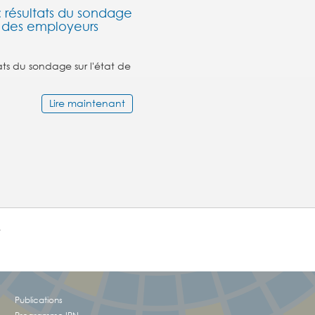
: résultats du sondage
n des employeurs
ats du sondage sur l'état de
Lire maintenant
e
!
Publications