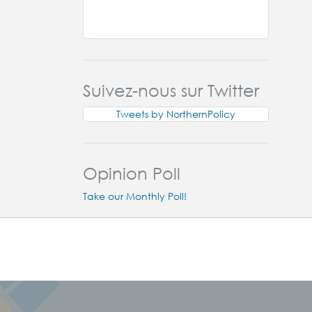
Suivez-nous sur Twitter
Tweets by NorthernPolicy
Opinion Poll
Take our Monthly Poll!