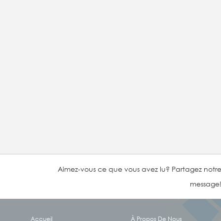
Aimez-vous ce que vous avez lu? Partagez notr
message
Accueil
À Propos De Nous