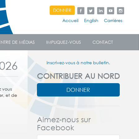
DONNER
Accueil
English
Carrières
NTRE DE MÉDIAS
IMPLIQUEZ-VOUS
CONTACT
2026
Inscrivez-vous à notre bulletin.
CONTRIBUER AU NORD
DONNER
z vous
er, et de
Aimez-nous sur
Facebook