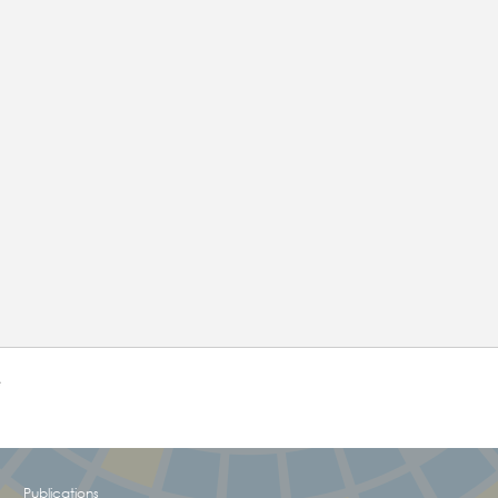
e
!
Publications