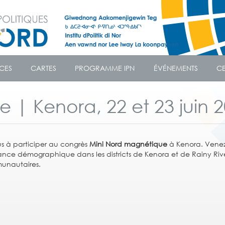
CES
CARTES
PROGRAMME IPN
ÉVÉNEMENTS
CE
 | Kenora, 22 et 23 juin 
 à participer au congrès
Mini Nord magnétique
à Kenora. Vene
oissance démographique dans les districts de Kenora et de Rainy Riv
munautaires.